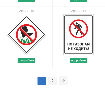
Арт. ПЛ-58
Арт. ПЛ-64
подробнее
подробнее
1
2