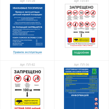
Арт. ПЛ-28
Арт. ПЛ-81
Правила эксплуатации
подробнее
Арт. ПЛ-82
Арт. ПЛ-36