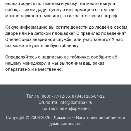
нельзя ходить по газонам и укажут на место выгула
собак, а также дадут ценную информацию о том, где
можно парковать машины, а где за это грозит штраф.
Какую информацию вы хотите донести до людей в своём
дворе или на детской площадке? О правилах поведения?
О телефонах аварийной службы или участкового? У нас
вы можете купить любую табличку.
Определяйтесь с надписью на табличке, сообщите её
нашему менеджеру, и мы выполним ваш заказ
оперативно и качественно.
Тел.:
,
8 (800) 777-12-56
8 (846) 206-04-22
Эл.почта:
info@domznak.ru
контактная информация
Copyright © 2008-2026
Домзнак — Изготовление табличек и
домовых знаков